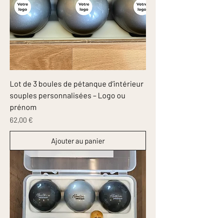
Lot de 3 boules de pétanque d’intérieur
souples personnalisées – Logo ou
prénom
Prix
62,00 €
Ajouter au panier