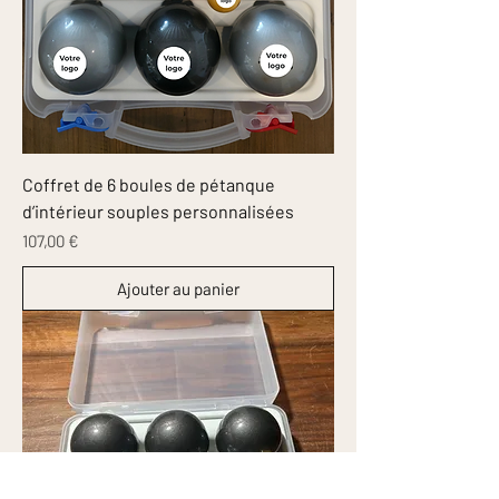
Coffret de 6 boules de pétanque
d’intérieur souples personnalisées
Prix
107,00 €
Ajouter au panier