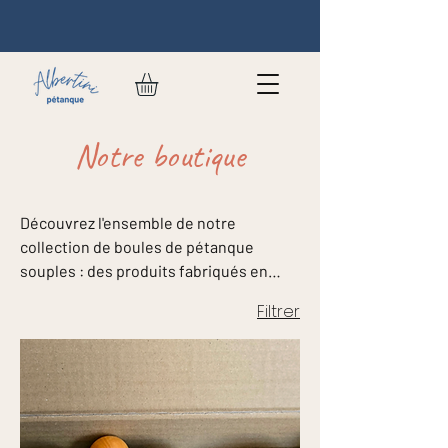
Notre boutique
Découvrez l'ensemble de notre
collection de boules de pétanque
souples : des produits fabriqués en
France, pour jouer partout et partager
Filtrer
des moments conviviaux en famille ou
entre amis.