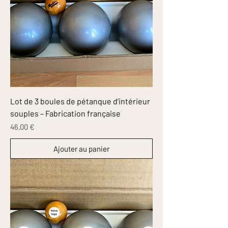
Lot de 3 boules de pétanque d’intérieur
souples – Fabrication française
Prix
46,00 €
Ajouter au panier