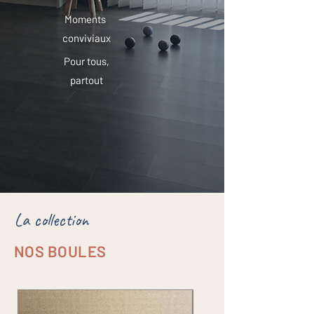
Moments
conviviaux
Pour tous,
partout
La collection
NOS BOULES