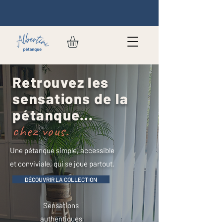
Retrouvez les
sensations de la
pétanque...
chez vous.
Une pétanque simple, accessible
et conviviale, qui se joue partout.
DÉCOUVRIR LA COLLECTION
Sensations
authentiques