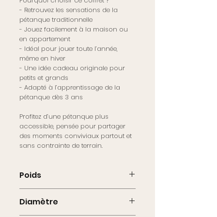
Pourquoi choisir ce coffret ?
- Retrouvez les sensations de la
pétanque traditionnelle
- Jouez facilement à la maison ou
en appartement
- Idéal pour jouer toute l’année,
même en hiver
- Une idée cadeau originale pour
petits et grands
- Adapté à l’apprentissage de la
pétanque dès 3 ans
Profitez d’une pétanque plus
accessible, pensée pour partager
des moments conviviaux partout et
sans contrainte de terrain.
Poids
680g
Diamètre