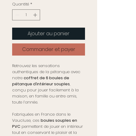
Quantité
*
Ajouter au panier
Commander et payer
Retrouvez les sensations
authentiques de la pétanque avec
notre
coffret de 6 boules de
pétanque d’intérieur souples
,
conçu pour jouer facilement à la
maison, en famille ou entre amis,
toute l’année.
Fabriquées en France dans le
Vaucluse, ces
boules souples en
PVC
permettent de jouer en intérieur
tout en conservant le plaisir et la