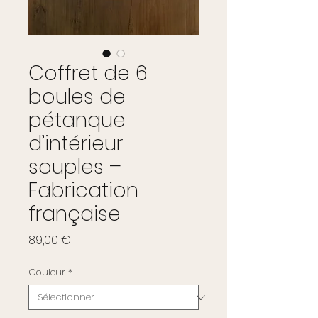
Coffret de 6
boules de
pétanque
d’intérieur
souples –
Fabrication
française
Prix
89,00 €
Couleur
*