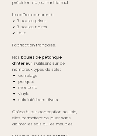
précision du jeu traditionnel.
Le coffret comprend :
✔ 3 boules grises
✔ 3 boules noires
✔ 1 but
Fabrication française.
Nos
boules de pétanque
d’intérieur
s’utilisent sur de
nombreux types de sols :
carrelage
parquet
moquette
vinyle
sols intérieurs divers
Grâce à leur conception souple,
elles permettent de jouer sans
abîmer les sols ou les meubles.